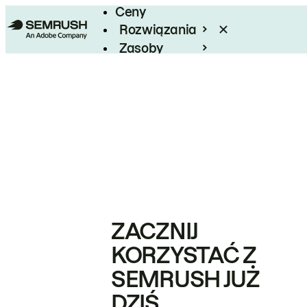
Ceny
Rozwiązania
Zasoby
Enterprise
ZACZNIJ
KORZYSTAĆ Z
SEMRUSH JUŻ
DZIŚ