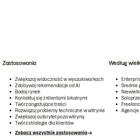
Zastosowania
Według wiel
Zwiększaj widoczność w wyszukiwarkach
Enterpri
Zdobywaj rekomendacje od AI
Średnie 
Badaj rynek
Niewielk
Kontaktuj się z klientami lokalnymi
Soloprze
Twórz angażujące treści
Freelanc
Rozwiązuj problemy techniczne w witrynie
Agencje
Zwiększaj autorytet poza witryną
Twórz strategie dla klientów
Zobacz wszystkie zastosowania