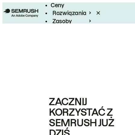
Ceny
Rozwiązania
Zasoby
Enterprise
ZACZNIJ
KORZYSTAĆ Z
SEMRUSH JUŻ
DZIŚ