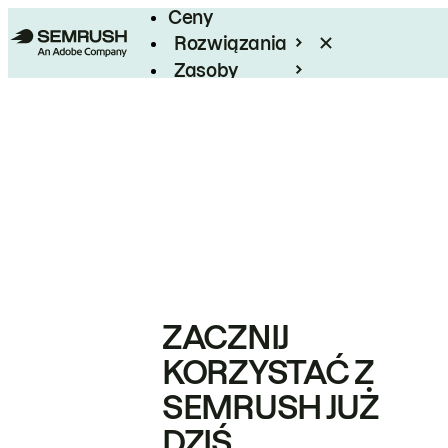
Ceny
Rozwiązania
Zasoby
Enterprise
ZACZNIJ
KORZYSTAĆ Z
SEMRUSH JUŻ
DZIŚ