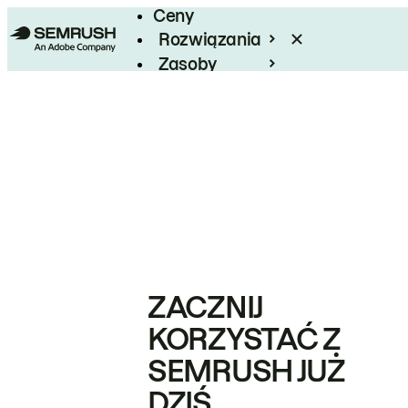
Ceny
Rozwiązania
Zasoby
Enterprise
ZACZNIJ
KORZYSTAĆ Z
SEMRUSH JUŻ
DZIŚ