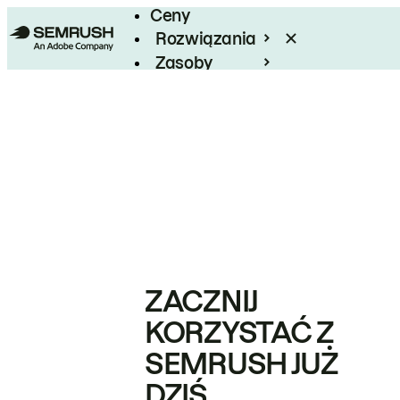
Ceny
Rozwiązania
Zasoby
Enterprise
ZACZNIJ
KORZYSTAĆ Z
SEMRUSH JUŻ
DZIŚ