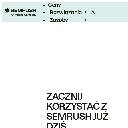
Ceny
Rozwiązania
Zasoby
Enterprise
ZACZNIJ
KORZYSTAĆ Z
SEMRUSH JUŻ
DZIŚ