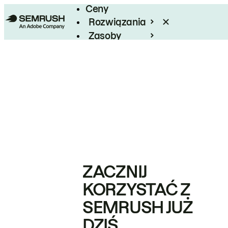
Ceny
Rozwiązania
Zasoby
Enterprise
ZACZNIJ
KORZYSTAĆ Z
SEMRUSH JUŻ
DZIŚ