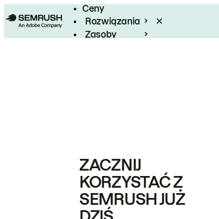
Ceny
Rozwiązania
Zasoby
Enterprise
ZACZNIJ
KORZYSTAĆ Z
SEMRUSH JUŻ
DZIŚ