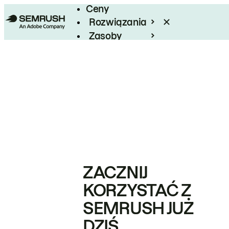
Ceny
Rozwiązania
Zasoby
Enterprise
ZACZNIJ
KORZYSTAĆ Z
SEMRUSH JUŻ
DZIŚ