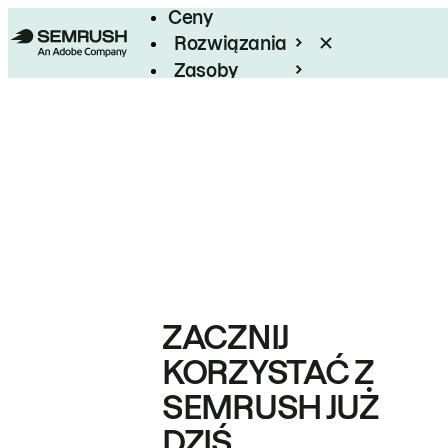
Ceny
Rozwiązania
Zasoby
Enterprise
ZACZNIJ
KORZYSTAĆ Z
SEMRUSH JUŻ
DZIŚ