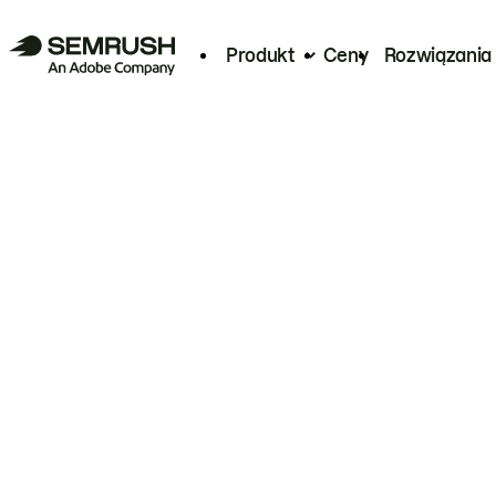
Produkt
Ceny
Rozwiązania