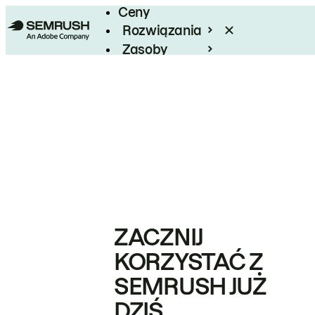
Ceny
Rozwiązania
Zasoby
Enterprise
ZACZNIJ
KORZYSTAĆ Z
SEMRUSH JUŻ
DZIŚ