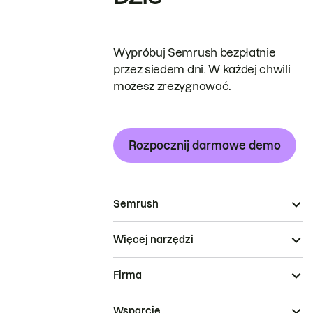
Wypróbuj Semrush bezpłatnie
przez siedem dni. W każdej chwili
możesz zrezygnować.
Rozpocznij darmowe demo
Semrush
Więcej narzędzi
Firma
Wsparcie