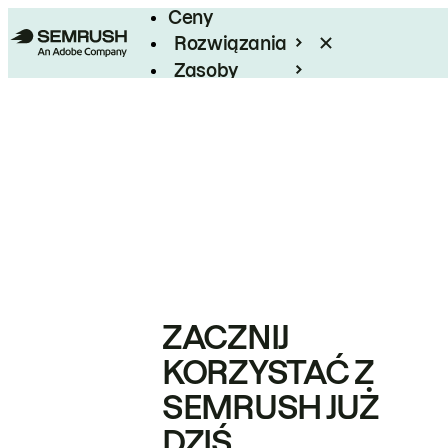
Ceny
Rozwiązania
Zasoby
Enterprise
ZACZNIJ
KORZYSTAĆ Z
SEMRUSH JUŻ
DZIŚ