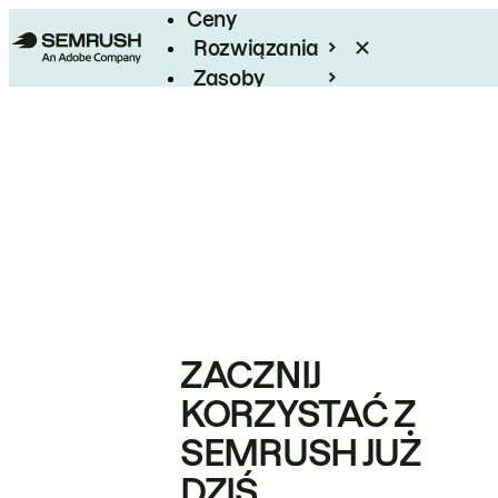
Ceny
Rozwiązania
Zasoby
Enterprise
ZACZNIJ
KORZYSTAĆ Z
SEMRUSH JUŻ
DZIŚ