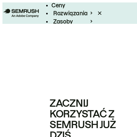
Ceny
Rozwiązania
Zasoby
Enterprise
ZACZNIJ
KORZYSTAĆ Z
SEMRUSH JUŻ
DZIŚ