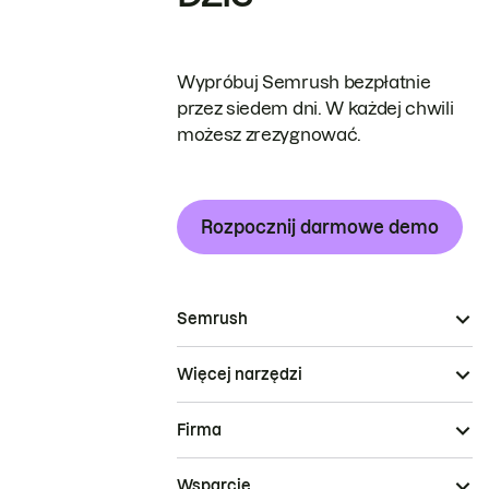
Wypróbuj Semrush bezpłatnie
przez siedem dni. W każdej chwili
możesz zrezygnować.
Rozpocznij darmowe demo
Semrush
Więcej narzędzi
Firma
Wsparcie