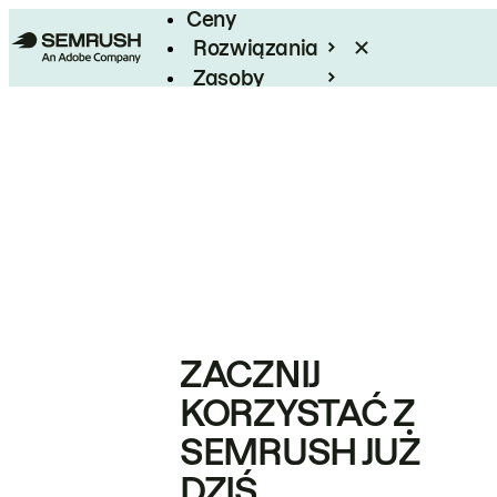
Ceny
Rozwiązania
Zasoby
Enterprise
ZACZNIJ
KORZYSTAĆ Z
SEMRUSH JUŻ
DZIŚ