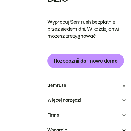
Wypróbuj Semrush bezpłatnie
przez siedem dni. W każdej chwili
możesz zrezygnować.
Rozpocznij darmowe demo
Semrush
Więcej narzędzi
Firma
Wsparcie