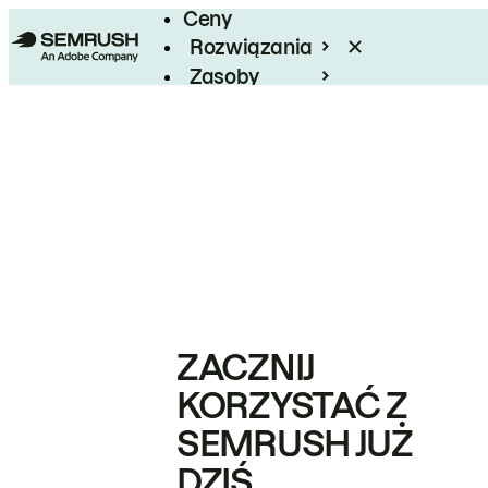
Ceny
Rozwiązania
Zasoby
Enterprise
ZACZNIJ
KORZYSTAĆ Z
SEMRUSH JUŻ
DZIŚ