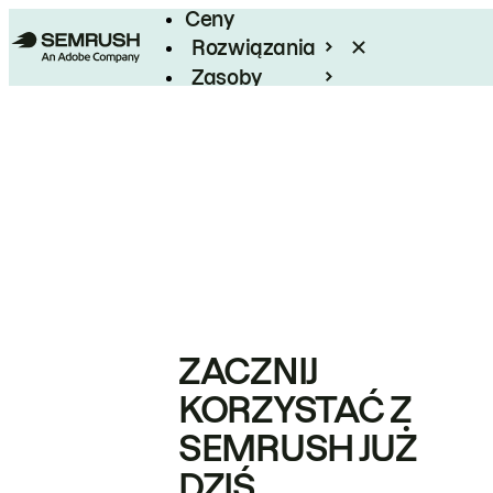
Ceny
Rozwiązania
Zasoby
Enterprise
ZACZNIJ
KORZYSTAĆ Z
SEMRUSH JUŻ
DZIŚ