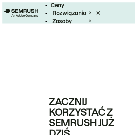
Ceny
Rozwiązania
Zasoby
Enterprise
ZACZNIJ
KORZYSTAĆ Z
SEMRUSH JUŻ
DZIŚ