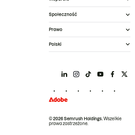
Społeczność
Prawo
Polski
© 2026 Semrush Holdings.
Wszelkie
prawa zastrzeżone.