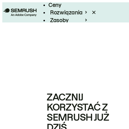
Ceny
Rozwiązania
Zasoby
Enterprise
ZACZNIJ
KORZYSTAĆ Z
SEMRUSH JUŻ
DZIŚ