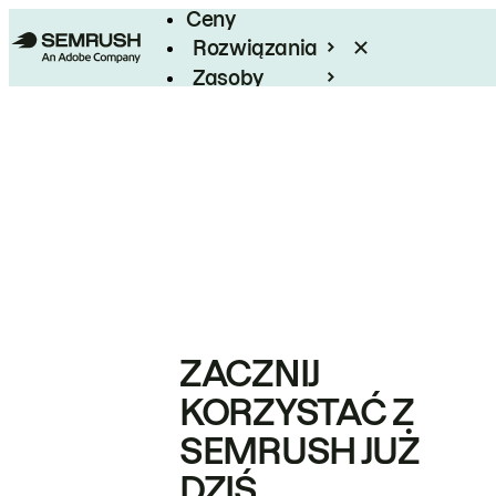
Ceny
Rozwiązania
Zasoby
Enterprise
ZACZNIJ
KORZYSTAĆ Z
SEMRUSH JUŻ
DZIŚ