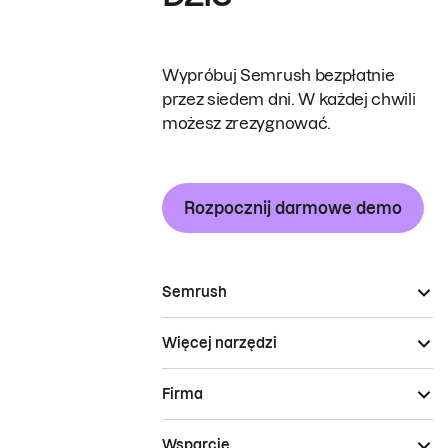
Wypróbuj Semrush bezpłatnie
przez siedem dni. W każdej chwili
możesz zrezygnować.
Rozpocznij darmowe demo
Semrush
Więcej narzędzi
Firma
Wsparcie