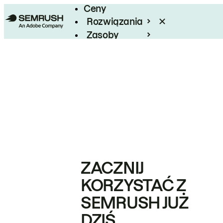
Ceny
Rozwiązania
Zasoby
Enterprise
ZACZNIJ
KORZYSTAĆ Z
SEMRUSH JUŻ
DZIŚ