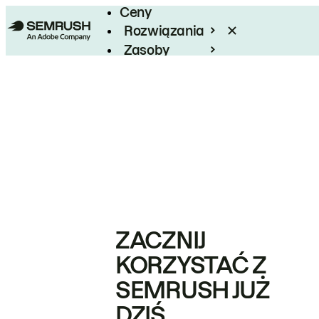
Ceny
Rozwiązania
Zasoby
Enterprise
ZACZNIJ
KORZYSTAĆ Z
SEMRUSH JUŻ
DZIŚ