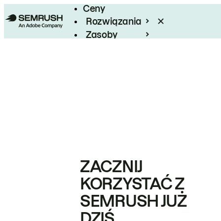
Ceny
Rozwiązania
Zasoby
Enterprise
ZACZNIJ
KORZYSTAĆ Z
SEMRUSH JUŻ
DZIŚ