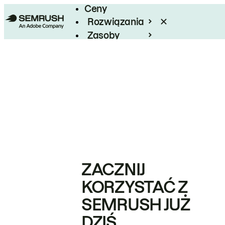
Ceny
Rozwiązania
Zasoby
Enterprise
ZACZNIJ
KORZYSTAĆ Z
SEMRUSH JUŻ
DZIŚ