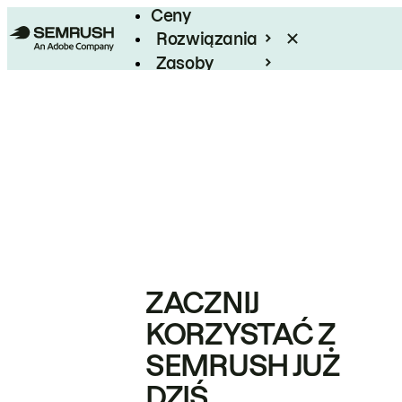
Ceny
Rozwiązania
Zasoby
Enterprise
ZACZNIJ
KORZYSTAĆ Z
SEMRUSH JUŻ
DZIŚ