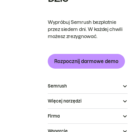
Wypróbuj Semrush bezpłatnie
przez siedem dni. W każdej chwili
możesz zrezygnować.
Rozpocznij darmowe demo
Semrush
Więcej narzędzi
Firma
Wsparcie