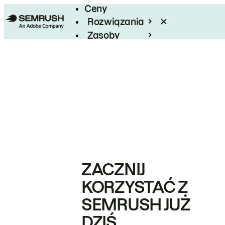
Ceny
Rozwiązania
Zasoby
Enterprise
ZACZNIJ
KORZYSTAĆ Z
SEMRUSH JUŻ
DZIŚ