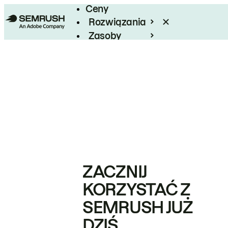
Ceny
Rozwiązania
Zasoby
Enterprise
ZACZNIJ
KORZYSTAĆ Z
SEMRUSH JUŻ
DZIŚ