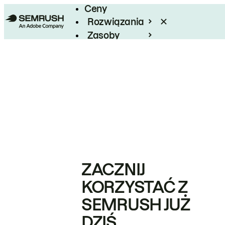
Ceny
Rozwiązania
Zasoby
Enterprise
ZACZNIJ
KORZYSTAĆ Z
SEMRUSH JUŻ
DZIŚ