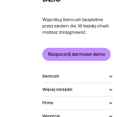
Wypróbuj Semrush bezpłatnie
przez siedem dni. W każdej chwili
możesz zrezygnować.
Rozpocznij darmowe demo
Semrush
Więcej narzędzi
Firma
Wsparcie