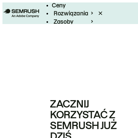
Ceny
Rozwiązania
Zasoby
Enterprise
ZACZNIJ
KORZYSTAĆ Z
SEMRUSH JUŻ
DZIŚ