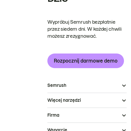
Wypróbuj Semrush bezpłatnie
przez siedem dni. W każdej chwili
możesz zrezygnować.
Rozpocznij darmowe demo
Semrush
Więcej narzędzi
Firma
Wsparcie