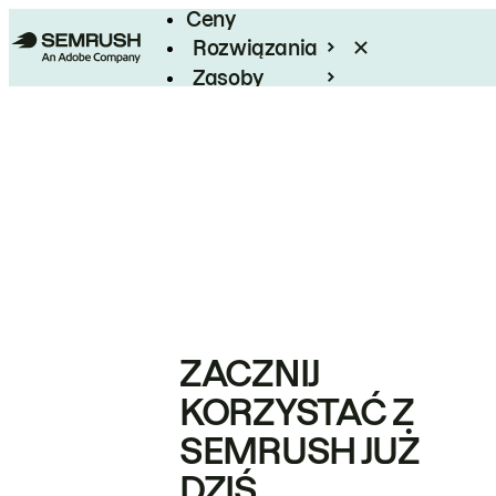
Ceny
Rozwiązania
Zasoby
Enterprise
ZACZNIJ
KORZYSTAĆ Z
SEMRUSH JUŻ
DZIŚ