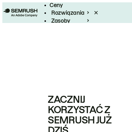
Ceny
Rozwiązania
Zasoby
Enterprise
ZACZNIJ
KORZYSTAĆ Z
SEMRUSH JUŻ
DZIŚ