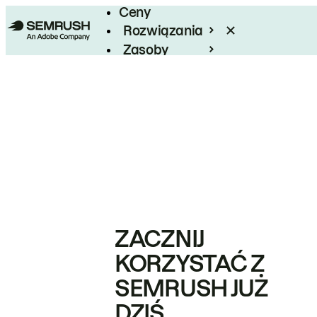
Ceny
Rozwiązania
Zasoby
Enterprise
ZACZNIJ
KORZYSTAĆ Z
SEMRUSH JUŻ
DZIŚ