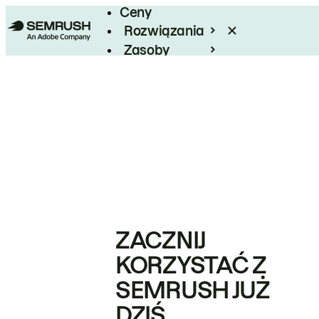
Ceny
Rozwiązania
Zasoby
Enterprise
ZACZNIJ
KORZYSTAĆ Z
SEMRUSH JUŻ
DZIŚ