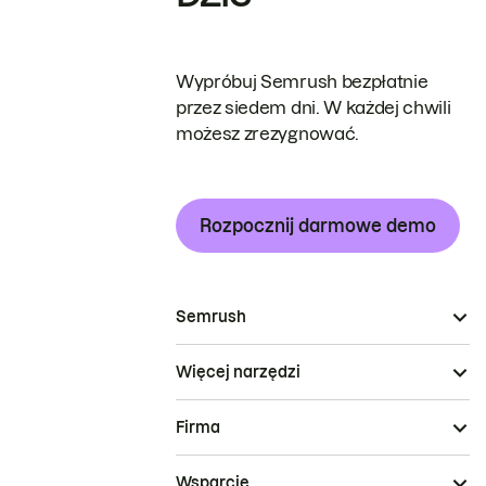
Wypróbuj Semrush bezpłatnie
przez siedem dni. W każdej chwili
możesz zrezygnować.
Rozpocznij darmowe demo
Semrush
Więcej narzędzi
Firma
Wsparcie