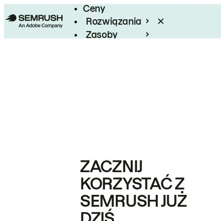
Ceny
Rozwiązania
Zasoby
Enterprise
ZACZNIJ
KORZYSTAĆ Z
SEMRUSH JUŻ
DZIŚ