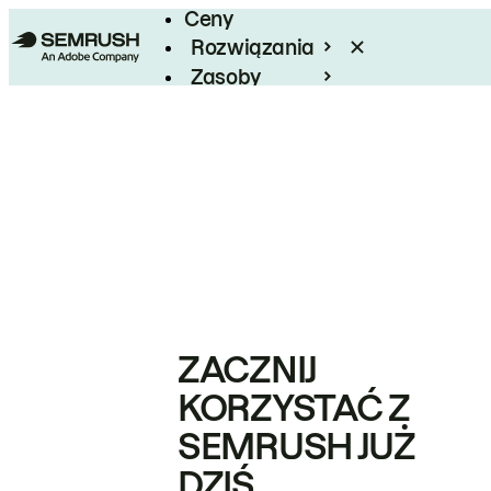
Ceny
Rozwiązania
Zasoby
Enterprise
ZACZNIJ
KORZYSTAĆ Z
SEMRUSH JUŻ
DZIŚ