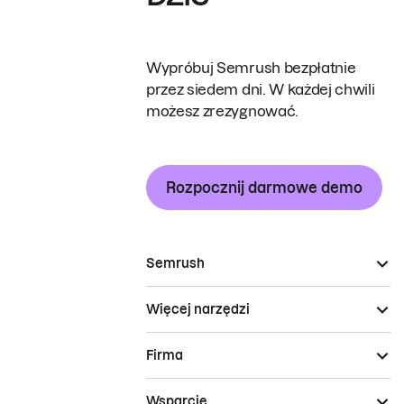
Wypróbuj Semrush bezpłatnie
przez siedem dni. W każdej chwili
możesz zrezygnować.
Rozpocznij darmowe demo
Semrush
Więcej narzędzi
Firma
Wsparcie