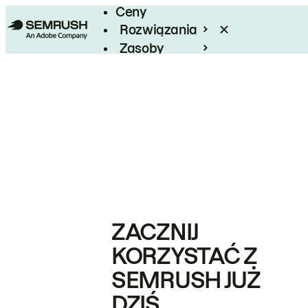
Ceny
Rozwiązania
Zasoby
Enterprise
ZACZNIJ
KORZYSTAĆ Z
SEMRUSH JUŻ
DZIŚ