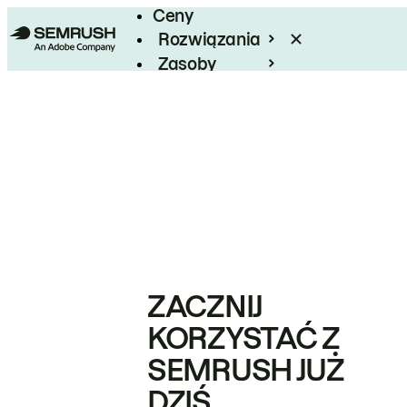
Ceny
Rozwiązania
Zasoby
Enterprise
ZACZNIJ
KORZYSTAĆ Z
SEMRUSH JUŻ
DZIŚ