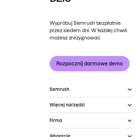
Wypróbuj Semrush bezpłatnie
przez siedem dni. W każdej chwili
możesz zrezygnować.
Rozpocznij darmowe demo
Semrush
Więcej narzędzi
Firma
Wsparcie