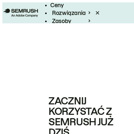
Ceny
Rozwiązania
Zasoby
Enterprise
ZACZNIJ
KORZYSTAĆ Z
SEMRUSH JUŻ
DZIŚ