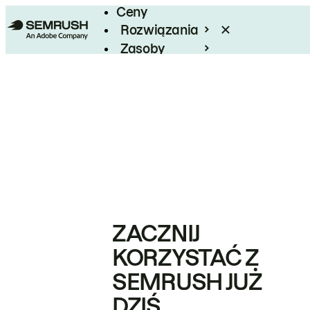
Ceny
Rozwiązania
Zasoby
Enterprise
ZACZNIJ
KORZYSTAĆ Z
SEMRUSH JUŻ
DZIŚ