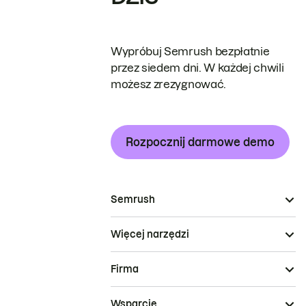
Wypróbuj Semrush bezpłatnie
przez siedem dni. W każdej chwili
możesz zrezygnować.
Rozpocznij darmowe demo
Semrush
Więcej narzędzi
Firma
Wsparcie