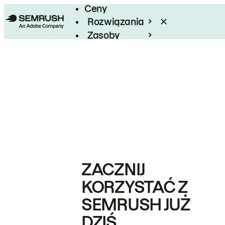
Ceny
Rozwiązania
Zasoby
Enterprise
ZACZNIJ
KORZYSTAĆ Z
SEMRUSH JUŻ
DZIŚ