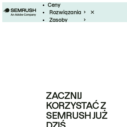
Ceny
Rozwiązania
Zasoby
Enterprise
ZACZNIJ
KORZYSTAĆ Z
SEMRUSH JUŻ
DZIŚ