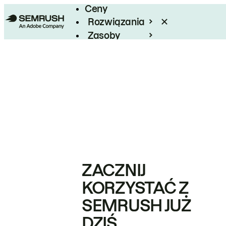
Ceny
Rozwiązania
Zasoby
Enterprise
ZACZNIJ
KORZYSTAĆ Z
SEMRUSH JUŻ
DZIŚ