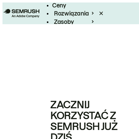
Ceny
Rozwiązania
Zasoby
Enterprise
ZACZNIJ
KORZYSTAĆ Z
SEMRUSH JUŻ
DZIŚ