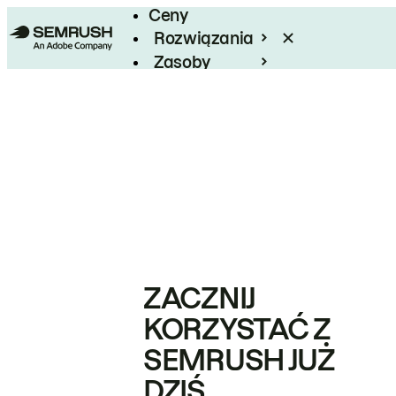
Ceny
Rozwiązania
Zasoby
Enterprise
ZACZNIJ
KORZYSTAĆ Z
SEMRUSH JUŻ
DZIŚ