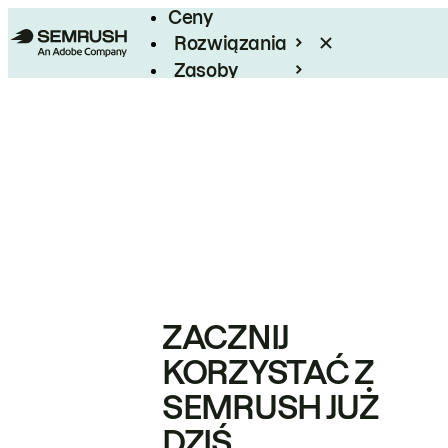
Ceny
Rozwiązania
Zasoby
Enterprise
ZACZNIJ
KORZYSTAĆ Z
SEMRUSH JUŻ
DZIŚ