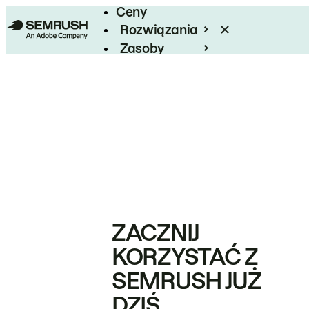
Ceny
Rozwiązania
Zasoby
Enterprise
ZACZNIJ
KORZYSTAĆ Z
SEMRUSH JUŻ
DZIŚ