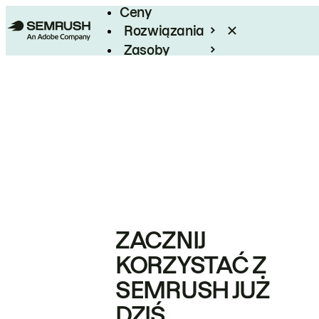
Ceny
Rozwiązania
Zasoby
Enterprise
ZACZNIJ
KORZYSTAĆ Z
SEMRUSH JUŻ
DZIŚ