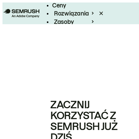
Ceny
Rozwiązania
Zasoby
Enterprise
ZACZNIJ
KORZYSTAĆ Z
SEMRUSH JUŻ
DZIŚ